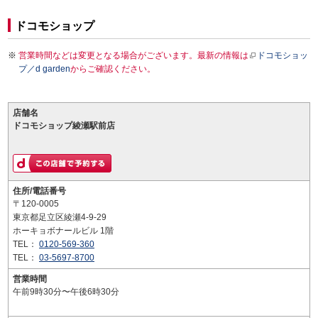
ドコモショップ
営業時間などは変更となる場合がございます。最新の情報は
ドコモショッ
プ／d garden
からご確認ください。
店舗名
ドコモショップ綾瀬駅前店
住所/電話番号
〒120-0005
東京都足立区綾瀬4-9-29
ホーキョボナールビル 1階
TEL：
0120-569-360
TEL：
03-5697-8700
営業時間
午前9時30分〜午後6時30分