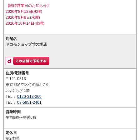
【臨時営業日のお知らせ】
2026年8月12日(水曜)
2026年9月9日(水曜)
2026年10月14日(水曜)
店舗名
ドコモショップ竹の塚店
住所/電話番号
〒121-0813
東京都足立区竹の塚5-7-6
Joyぷらざ 1階
TEL：
0120-313-360
TEL：
03-5851-2461
営業時間
午前9時〜午後6時
定休日
第2木曜