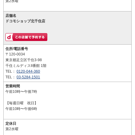
第2水曜
店舗名
ドコモショップ北千住店
住所/電話番号
〒120-0034
東京都足立区千住3-98
千住ミルディスII番館 1階
TEL：
0120-044-360
TEL：
03-5284-1501
営業時間
午前10時〜午後7時
【毎週日曜 祝日】
午前10時〜午後6時
定休日
第2水曜