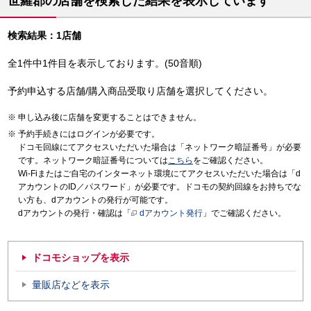
世羅郡の店舗を検索した結果を表示しています
検索結果：1店舗
全1件中1件目を表示しております。(50音順)
予約申込する店舗/購入商品受取り店舗を選択してください。
申し込み後に店舗を変更することはできません。
予約手続きにはログインが必要です。
ドコモ回線にてアクセスいただいた場合は「ネットワーク暗証番号」が必要
です。ネットワーク暗証番号については
こちら
をご確認ください。
Wi-Fiまたはご自宅のインターネット環境にてアクセスいただいた場合は「d
アカウントのID／パスワード」が必要です。ドコモの契約回線をお持ちでな
い方も、dアカウントの発行が可能です。
dアカウントの発行・確認は「
dアカウント発行
」でご確認ください。
ドコモショップを表示
量販店などを表示