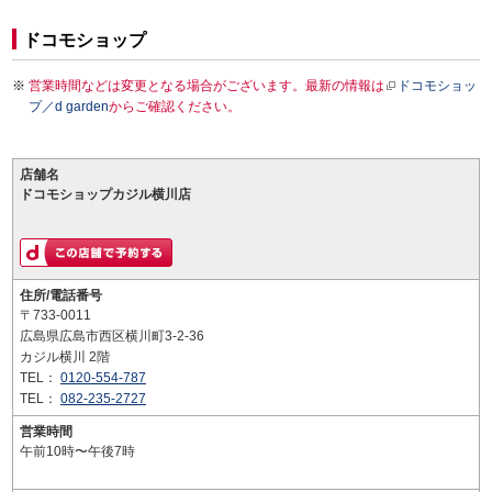
ドコモショップ
営業時間などは変更となる場合がございます。最新の情報は
ドコモショッ
プ／d garden
からご確認ください。
店舗名
ドコモショップカジル横川店
住所/電話番号
〒733-0011
広島県広島市西区横川町3-2-36
カジル横川 2階
TEL：
0120-554-787
TEL：
082-235-2727
営業時間
午前10時〜午後7時