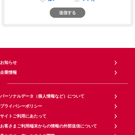
送信する
お知らせ
企業情報
パーソナルデータ（個人情報など）について
プライバシーポリシー
サイトご利用にあたって
お客さまご利用端末からの情報の外部送信について