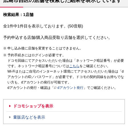
広島市西区の店舗を検索した結果を表示しています
検索結果：1店舗
全1件中1件目を表示しております。(50音順)
予約申込する店舗/購入商品受取り店舗を選択してください。
申し込み後に店舗を変更することはできません。
予約手続きにはログインが必要です。
ドコモ回線にてアクセスいただいた場合は「ネットワーク暗証番号」が必要
です。ネットワーク暗証番号については
こちら
をご確認ください。
Wi-Fiまたはご自宅のインターネット環境にてアクセスいただいた場合は「d
アカウントのID／パスワード」が必要です。ドコモの契約回線をお持ちでな
い方も、dアカウントの発行が可能です。
dアカウントの発行・確認は「
dアカウント発行
」でご確認ください。
ドコモショップを表示
量販店などを表示