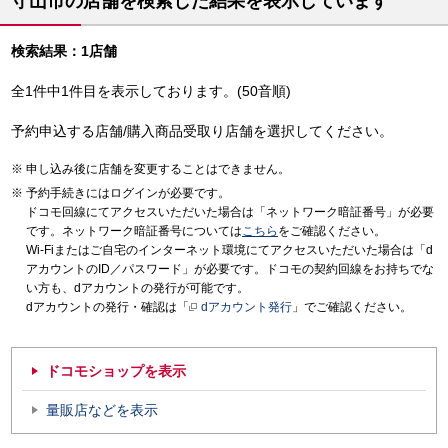
守山市の店舗を検索した結果を表示しています
検索結果：1店舗
全1件中1件目を表示しております。(50音順)
予約申込する店舗/購入商品受取り店舗を選択してください。
申し込み後に店舗を変更することはできません。
予約手続きにはログインが必要です。
ドコモ回線にてアクセスいただいた場合は「ネットワーク暗証番号」が必要
です。ネットワーク暗証番号については
こちら
をご確認ください。
Wi-Fiまたはご自宅のインターネット環境にてアクセスいただいた場合は「d
アカウントのID／パスワード」が必要です。ドコモの契約回線をお持ちでな
い方も、dアカウントの発行が可能です。
dアカウントの発行・確認は「
dアカウント発行
」でご確認ください。
ドコモショップを表示
量販店などを表示