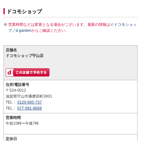
ドコモショップ
営業時間などは変更となる場合がございます。最新の情報は
ドコモショッ
プ／d garden
からご確認ください。
店舗名
ドコモショップ守山店
住所/電話番号
〒524-0012
滋賀県守山市播磨田町3001
TEL：
0120-685-737
TEL：
077-581-8668
営業時間
午前10時〜午後7時
定休日