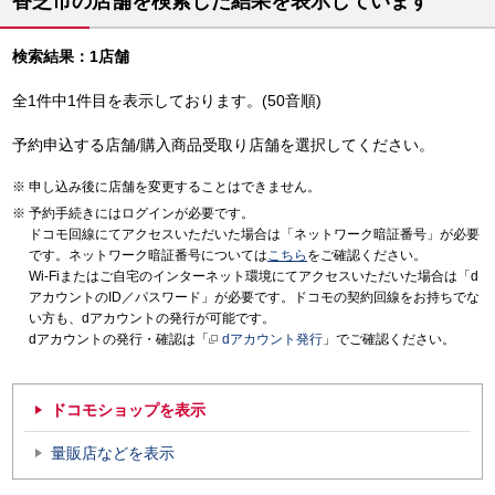
香芝市の店舗を検索した結果を表示しています
検索結果：1店舗
全1件中1件目を表示しております。(50音順)
予約申込する店舗/購入商品受取り店舗を選択してください。
申し込み後に店舗を変更することはできません。
予約手続きにはログインが必要です。
ドコモ回線にてアクセスいただいた場合は「ネットワーク暗証番号」が必要
です。ネットワーク暗証番号については
こちら
をご確認ください。
Wi-Fiまたはご自宅のインターネット環境にてアクセスいただいた場合は「d
アカウントのID／パスワード」が必要です。ドコモの契約回線をお持ちでな
い方も、dアカウントの発行が可能です。
dアカウントの発行・確認は「
dアカウント発行
」でご確認ください。
ドコモショップを表示
量販店などを表示