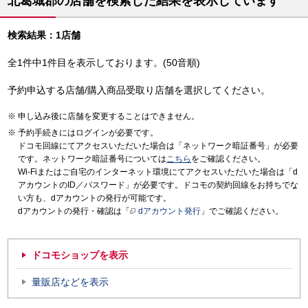
北葛城郡の店舗を検索した結果を表示しています
検索結果：1店舗
全1件中1件目を表示しております。(50音順)
予約申込する店舗/購入商品受取り店舗を選択してください。
申し込み後に店舗を変更することはできません。
予約手続きにはログインが必要です。
ドコモ回線にてアクセスいただいた場合は「ネットワーク暗証番号」が必要
です。ネットワーク暗証番号については
こちら
をご確認ください。
Wi-Fiまたはご自宅のインターネット環境にてアクセスいただいた場合は「d
アカウントのID／パスワード」が必要です。ドコモの契約回線をお持ちでな
い方も、dアカウントの発行が可能です。
dアカウントの発行・確認は「
dアカウント発行
」でご確認ください。
ドコモショップを表示
量販店などを表示