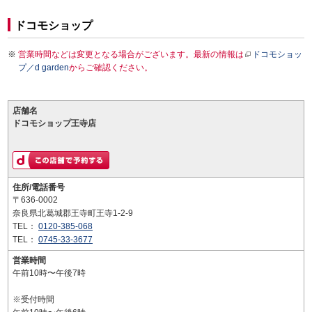
ドコモショップ
営業時間などは変更となる場合がございます。最新の情報は
ドコモショッ
プ／d garden
からご確認ください。
店舗名
ドコモショップ王寺店
住所/電話番号
〒636-0002
奈良県北葛城郡王寺町王寺1-2-9
TEL：
0120-385-068
TEL：
0745-33-3677
営業時間
午前10時〜午後7時
※受付時間