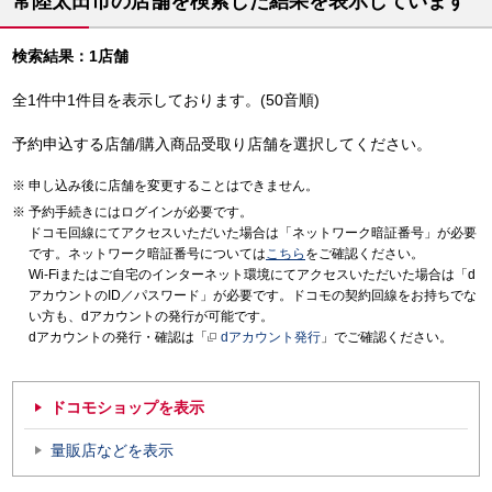
常陸太田市の店舗を検索した結果を表示しています
検索結果：1店舗
全1件中1件目を表示しております。(50音順)
予約申込する店舗/購入商品受取り店舗を選択してください。
申し込み後に店舗を変更することはできません。
予約手続きにはログインが必要です。
ドコモ回線にてアクセスいただいた場合は「ネットワーク暗証番号」が必要
です。ネットワーク暗証番号については
こちら
をご確認ください。
Wi-Fiまたはご自宅のインターネット環境にてアクセスいただいた場合は「d
アカウントのID／パスワード」が必要です。ドコモの契約回線をお持ちでな
い方も、dアカウントの発行が可能です。
dアカウントの発行・確認は「
dアカウント発行
」でご確認ください。
ドコモショップを表示
量販店などを表示