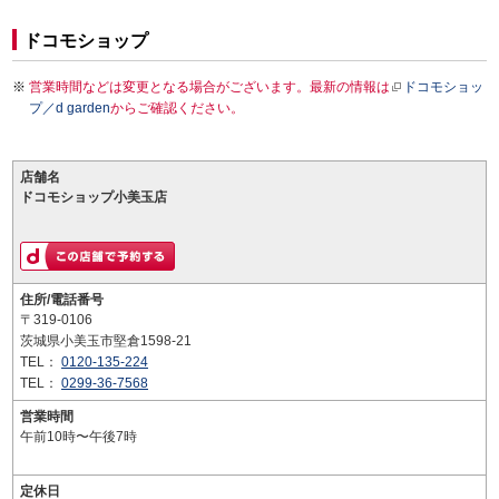
ドコモショップ
営業時間などは変更となる場合がございます。最新の情報は
ドコモショッ
プ／d garden
からご確認ください。
店舗名
ドコモショップ小美玉店
住所/電話番号
〒319-0106
茨城県小美玉市堅倉1598-21
TEL：
0120-135-224
TEL：
0299-36-7568
営業時間
午前10時〜午後7時
定休日