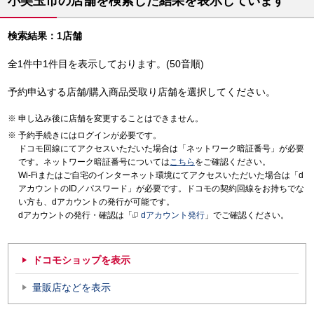
小美玉市の店舗を検索した結果を表示しています
検索結果：1店舗
全1件中1件目を表示しております。(50音順)
予約申込する店舗/購入商品受取り店舗を選択してください。
申し込み後に店舗を変更することはできません。
予約手続きにはログインが必要です。
ドコモ回線にてアクセスいただいた場合は「ネットワーク暗証番号」が必要
です。ネットワーク暗証番号については
こちら
をご確認ください。
Wi-Fiまたはご自宅のインターネット環境にてアクセスいただいた場合は「d
アカウントのID／パスワード」が必要です。ドコモの契約回線をお持ちでな
い方も、dアカウントの発行が可能です。
dアカウントの発行・確認は「
dアカウント発行
」でご確認ください。
ドコモショップを表示
量販店などを表示