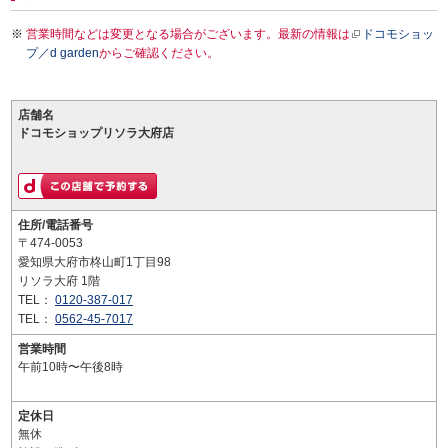
営業時間などは変更となる場合がございます。最新の情報は
ドコモショッ
プ／d garden
からご確認ください。
店舗名
ドコモショップリソラ大府店
住所/電話番号
〒474-0053
愛知県大府市柊山町1丁目98
リソラ大府 1階
TEL：
0120-387-017
TEL：
0562-45-7017
営業時間
午前10時〜午後8時
定休日
無休