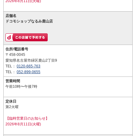
2026年8月11日(火曜)
店舗名
ドコモショップなるみ鹿山店
住所/電話番号
〒458-0045
愛知県名古屋市緑区鹿山2丁目9
TEL：
0120-665-763
TEL：
052-899-0655
営業時間
午前10時〜午後7時
定休日
第2火曜
【臨時営業日のお知らせ】
2026年8月11日(火曜)