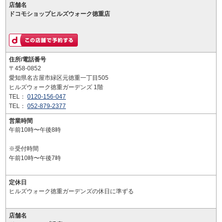
店舗名
ドコモショップヒルズウォーク徳重店
住所/電話番号
〒458-0852
愛知県名古屋市緑区元徳重一丁目505
ヒルズウォーク徳重ガーデンズ 1階
TEL：
0120-156-047
TEL：
052-879-2377
営業時間
午前10時〜午後8時
※受付時間
午前10時〜午後7時
定休日
ヒルズウォーク徳重ガーデンズの休日に準ずる
店舗名