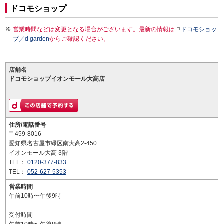
ドコモショップ
営業時間などは変更となる場合がございます。最新の情報は
ドコモショッ
プ／d garden
からご確認ください。
店舗名
ドコモショップイオンモール大高店
住所/電話番号
〒459-8016
愛知県名古屋市緑区南大高2-450
イオンモール大高 3階
TEL：
0120-377-833
TEL：
052-627-5353
営業時間
午前10時〜午後9時
受付時間