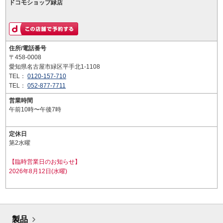
ドコモショップ緑店
住所/電話番号
〒458-0008
愛知県名古屋市緑区平手北1-1108
TEL：
0120-157-710
TEL：
052-877-7711
営業時間
午前10時〜午後7時
定休日
第2水曜
【臨時営業日のお知らせ】
2026年8月12日(水曜)
製品