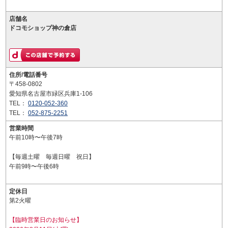
店舗名
ドコモショップ神の倉店
住所/電話番号
〒458-0802
愛知県名古屋市緑区兵庫1-106
TEL：
0120-052-360
TEL：
052-875-2251
営業時間
午前10時〜午後7時
【毎週土曜 毎週日曜 祝日】
午前9時〜午後6時
定休日
第2火曜
【臨時営業日のお知らせ】