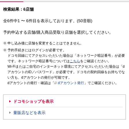
検索結果：6店舗
全6件中1 〜 6件目を表示しております。(50音順)
予約申込する店舗/購入商品受取り店舗を選択してください。
申し込み後に店舗を変更することはできません。
予約手続きにはログインが必要です。
ドコモ回線にてアクセスいただいた場合は「ネットワーク暗証番号」が必要
です。ネットワーク暗証番号については
こちら
をご確認ください。
Wi-Fiまたはご自宅のインターネット環境にてアクセスいただいた場合は「d
アカウントのID／パスワード」が必要です。ドコモの契約回線をお持ちでな
い方も、dアカウントの発行が可能です。
dアカウントの発行・確認は「
dアカウント発行
」でご確認ください。
ドコモショップを表示
量販店などを表示