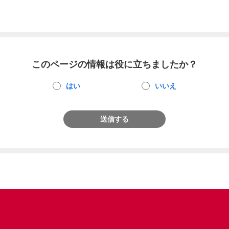
このページの情報は役に立ちましたか？
はい
いいえ
送信する