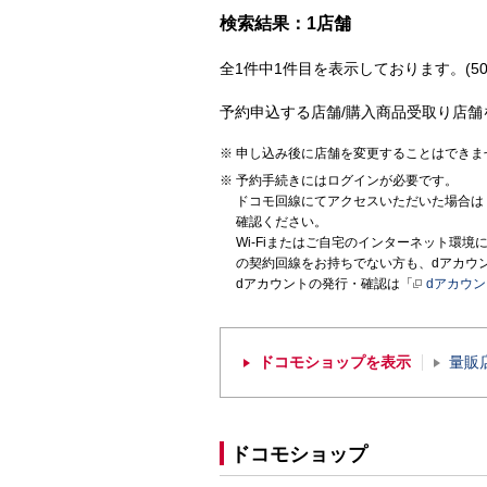
検索結果：1店舗
全1件中1件目を表示しております。(50
予約申込する店舗/購入商品受取り店舗
申し込み後に店舗を変更することはできま
予約手続きにはログインが必要です。
ドコモ回線にてアクセスいただいた場合は
確認ください。
Wi-Fiまたはご自宅のインターネット環
の契約回線をお持ちでない方も、dアカウ
dアカウントの発行・確認は「
dアカウ
ドコモショップを表示
量販
ドコモショップ