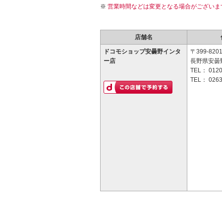
営業時間などは変更となる場合がございま
店舗名
ドコモショップ安曇野インタ
〒399-820
ー店
長野県安曇
TEL：
0120
TEL：
0263