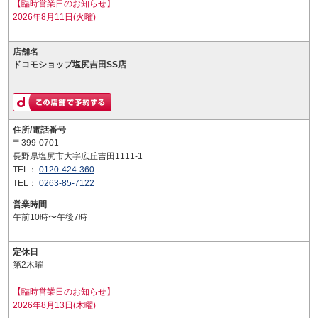
【臨時営業日のお知らせ】
2026年8月11日(火曜)
店舗名
ドコモショップ塩尻吉田SS店
住所/電話番号
〒399-0701
長野県塩尻市大字広丘吉田1111-1
TEL：
0120-424-360
TEL：
0263-85-7122
営業時間
午前10時〜午後7時
定休日
第2木曜
【臨時営業日のお知らせ】
2026年8月13日(木曜)