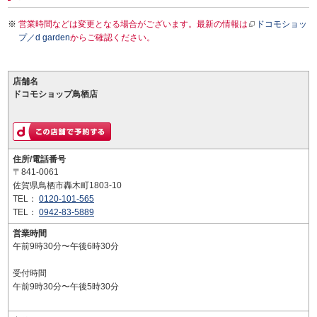
営業時間などは変更となる場合がございます。最新の情報は
ドコモショッ
プ／d garden
からご確認ください。
店舗名
ドコモショップ鳥栖店
住所/電話番号
〒841-0061
佐賀県鳥栖市轟木町1803-10
TEL：
0120-101-565
TEL：
0942-83-5889
営業時間
午前9時30分〜午後6時30分
受付時間
午前9時30分〜午後5時30分