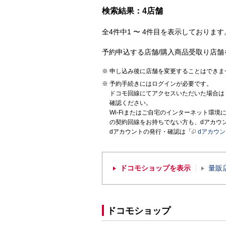
検索結果：4店舗
全4件中1 〜 4件目を表示しております。
予約申込する店舗/購入商品受取り店舗
申し込み後に店舗を変更することはできま
予約手続きにはログインが必要です。
ドコモ回線にてアクセスいただいた場合は
確認ください。
Wi-Fiまたはご自宅のインターネット環
の契約回線をお持ちでない方も、dアカウ
dアカウントの発行・確認は「
dアカウ
ドコモショップを表示
量販
ドコモショップ