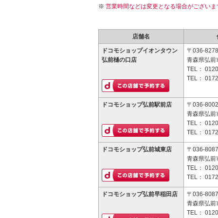
営業時間などは変更となる場合がございま
店舗名
ドコモショップイオンタウン
〒036-827
弘前樋の口店
青森県弘前市
TEL：
0120
TEL：
0172
ドコモショップ弘前駅前店
〒036-800
青森県弘前市
TEL：
0120
TEL：
0172
ドコモショップ弘前城東店
〒036-808
青森県弘前市
TEL：
0120
TEL：
0172
ドコモショップ弘前早稲田店
〒036-808
青森県弘前市
TEL：
0120