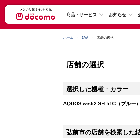
商品・サービス
お知らせ
ホーム
製品
店舗の選択
店舗の選択
選択した機種・カラー
AQUOS wish2 SH-51C（ブルー
弘前市の店舗を検索した