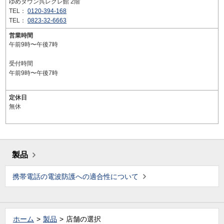
ゆめタウン呉レクレ館 2階
TEL：
0120-394-168
TEL：
0823-32-6663
営業時間
午前9時〜午後7時
受付時間
午前9時〜午後7時
定休日
無休
製品
携帯電話の電波防護への適合性について
ホーム
製品
店舗の選択