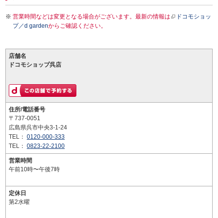
営業時間などは変更となる場合がございます。最新の情報は
ドコモショッ
プ／d garden
からご確認ください。
店舗名
ドコモショップ呉店
住所/電話番号
〒737-0051
広島県呉市中央3-1-24
TEL：
0120-000-333
TEL：
0823-22-2100
営業時間
午前10時〜午後7時
定休日
第2水曜