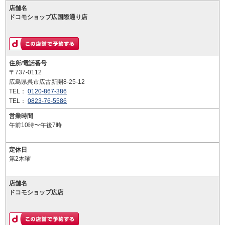
店舗名
ドコモショップ広国際通り店
住所/電話番号
〒737-0112
広島県呉市広古新開8-25-12
TEL：
0120-867-386
TEL：
0823-76-5586
営業時間
午前10時〜午後7時
定休日
第2木曜
店舗名
ドコモショップ広店