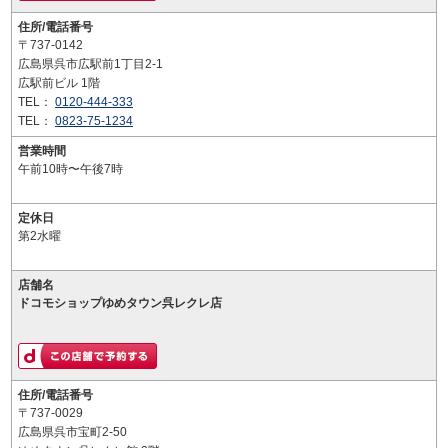
住所/電話番号
〒737-0142
広島県呉市広駅前1丁目2-1
広駅前ビル 1階
TEL：
0120-444-333
TEL：
0823-75-1234
営業時間
午前10時〜午後7時
定休日
第2水曜
店舗名
ドコモショップゆめタウン呉レクレ店
住所/電話番号
〒737-0029
広島県呉市宝町2-50