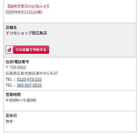
【臨時営業日のお知らせ】
2026年8月11日(火曜)
店舗名
ドコモショップ西広島店
住所/電話番号
〒733-0822
広島県広島市西区庚午中1-6-27
TEL：
0120-473-210
TEL：
082-507-3210
営業時間
午前9時〜午後6時
定休日
無休