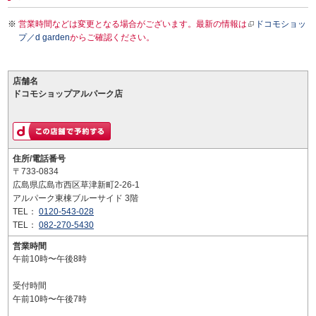
営業時間などは変更となる場合がございます。最新の情報は
ドコモショッ
プ／d garden
からご確認ください。
店舗名
ドコモショップアルパーク店
住所/電話番号
〒733-0834
広島県広島市西区草津新町2-26-1
アルパーク東棟ブルーサイド 3階
TEL：
0120-543-028
TEL：
082-270-5430
営業時間
午前10時〜午後8時
受付時間
午前10時〜午後7時