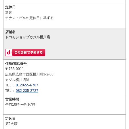
定休日
無休
テナントビルの定休日に準ずる
店舗名
ドコモショップカジル横川店
住所/電話番号
〒733-0011
広島県広島市西区横川町3-2-36
カジル横川 2階
TEL：
0120-554-787
TEL：
082-235-2727
営業時間
午前10時〜午後7時
定休日
第2火曜