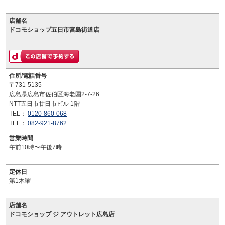
店舗名
ドコモショップ五日市宮島街道店
住所/電話番号
〒731-5135
広島県広島市佐伯区海老園2-7-26
NTT五日市廿日市ビル 1階
TEL：
0120-860-068
TEL：
082-921-8762
営業時間
午前10時〜午後7時
定休日
第1木曜
店舗名
ドコモショップ ジ アウトレット広島店