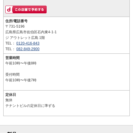
住所/電話番号
〒731-5196
広島県広島市佐伯区石内東4-1-1
ジ アウトレット広島 1階
TEL：
0120-416-843
TEL：
082-849-2900
営業時間
午前10時〜午後8時
受付時間
午前10時〜午後7時
定休日
無休
テナントビルの定休日に準ずる