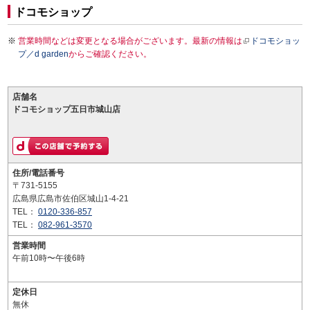
ドコモショップ
営業時間などは変更となる場合がございます。最新の情報は
ドコモショッ
プ／d garden
からご確認ください。
店舗名
ドコモショップ五日市城山店
住所/電話番号
〒731-5155
広島県広島市佐伯区城山1-4-21
TEL：
0120-336-857
TEL：
082-961-3570
営業時間
午前10時〜午後6時
定休日
無休