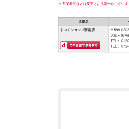
営業時間などは変更となる場合がございま
店舗名
ドコモショップ阪南店
〒599-020
大阪府阪南市
TEL：
0120
TEL：
072-