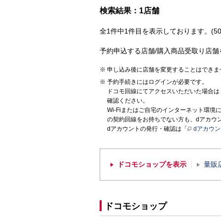
検索結果：1店舗
全1件中1件目を表示しております。(50
予約申込する店舗/購入商品受取り店舗
申し込み後に店舗を変更することはできま
予約手続きにはログインが必要です。
ドコモ回線にてアクセスいただいた場合は
確認ください。
Wi-Fiまたはご自宅のインターネット環
の契約回線をお持ちでない方も、dアカウ
dアカウントの発行・確認は「
dアカウ
ドコモショップを表示
量販
ドコモショップ