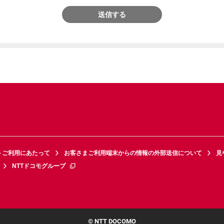
送信する
トご利用にあたって
お客さまご利用端末からの情報の外部送信について
見
NTTドコモグループ
© NTT DOCOMO