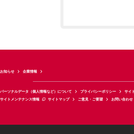
お知らせ
企業情報
パーソナルデータ（個人情報など）について
プライバシーポリシー
サイ
サイトメンテナンス情報
サイトマップ
ご意見・ご要望
お問い合わせ