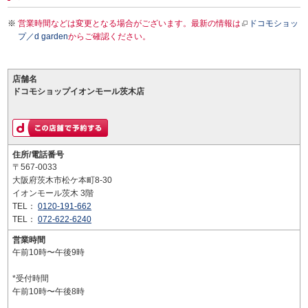
営業時間などは変更となる場合がございます。最新の情報は
ドコモショッ
プ／d garden
からご確認ください。
店舗名
ドコモショップイオンモール茨木店
住所/電話番号
〒567-0033
大阪府茨木市松ケ本町8-30
イオンモール茨木 3階
TEL：
0120-191-662
TEL：
072-622-6240
営業時間
午前10時〜午後9時
*受付時間
午前10時〜午後8時