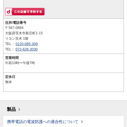
住所/電話番号
〒567-0884
大阪府茨木市新庄町1-15
リヨン茨木 1階
TEL：
0120-085-309
TEL：
072-626-3030
営業時間
午前10時〜午後7時
定休日
無休
製品
携帯電話の電波防護への適合性について