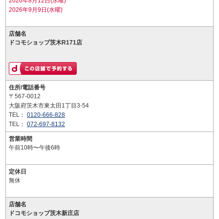
2026年8月12日(水曜)
2026年9月9日(水曜)
店舗名
ドコモショップ茨木R171店
住所/電話番号
〒567-0012
大阪府茨木市東太田1丁目3-54
TEL：
0120-666-828
TEL：
072-697-8132
営業時間
午前10時〜午後6時
定休日
無休
店舗名
ドコモショップ茨木新庄店