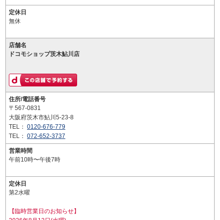
定休日
無休
店舗名
ドコモショップ茨木鮎川店
住所/電話番号
〒567-0831
大阪府茨木市鮎川5-23-8
TEL：
0120-676-779
TEL：
072-652-3737
営業時間
午前10時〜午後7時
定休日
第2水曜
【臨時営業日のお知らせ】