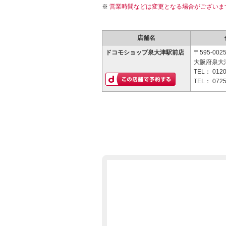
営業時間などは変更となる場合がございま
店舗名
ドコモショップ泉大津駅前店
〒595-002
大阪府泉大津
TEL：
0120
TEL：
0725