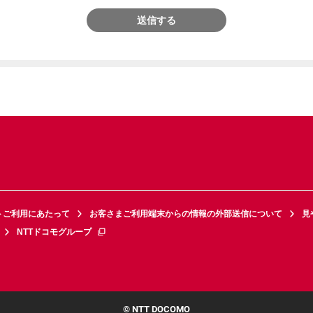
送信する
トご利用にあたって
お客さまご利用端末からの情報の外部送信について
見
NTTドコモグループ
© NTT DOCOMO