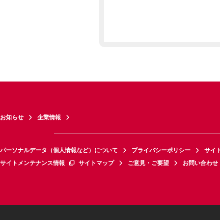
お知らせ
企業情報
パーソナルデータ（個人情報など）について
プライバシーポリシー
サイ
サイトメンテナンス情報
サイトマップ
ご意見・ご要望
お問い合わせ