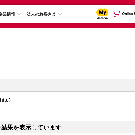
企業情報
法人のお客さま
Online
hite）
た結果を表示しています