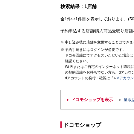
検索結果：1店舗
全1件中1件目を表示しております。(50
予約申込する店舗/購入商品受取り店舗
申し込み後に店舗を変更することはできま
予約手続きにはログインが必要です。
ドコモ回線にてアクセスいただいた場合は
確認ください。
Wi-Fiまたはご自宅のインターネット環
の契約回線をお持ちでない方も、dアカウ
dアカウントの発行・確認は「
dアカウ
ドコモショップを表示
量販
ドコモショップ