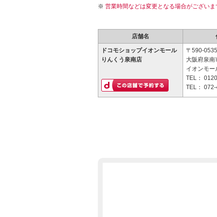
営業時間などは変更となる場合がございま
店舗名
ドコモショップイオンモール
〒590-053
りんくう泉南店
大阪府泉南市
イオンモー
TEL：
0120
TEL：
072-