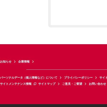
お知らせ
企業情報
パーソナルデータ（個人情報など）について
プライバシーポリシー
サイ
サイトメンテナンス情報
サイトマップ
ご意見・ご要望
お問い合わせ