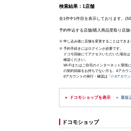
検索結果：1店舗
全1件中1件目を表示しております。(50
予約申込する店舗/購入商品受取り店舗
申し込み後に店舗を変更することはできま
予約手続きにはログインが必要です。
ドコモ回線にてアクセスいただいた場合は
確認ください。
Wi-Fiまたはご自宅のインターネット環
の契約回線をお持ちでない方も、dアカウ
dアカウントの発行・確認は「
dアカウ
ドコモショップを表示
量販
ドコモショップ