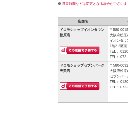
営業時間などは変更となる場合がございま
店舗名
ドコモショップイオンタウン
〒580-001
松原店
大阪府松原市
イオンタウ
1階2-2区画
TEL：
0120
TEL：
072-
ドコモショップセブンパーク
〒580-003
天美店
大阪府松原市
セブンパー
TEL：
0120
TEL：
072-