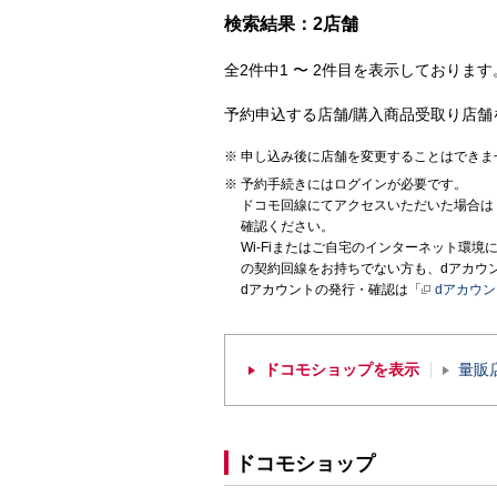
検索結果：2店舗
全2件中1 〜 2件目を表示しております。
予約申込する店舗/購入商品受取り店舗
申し込み後に店舗を変更することはできま
予約手続きにはログインが必要です。
ドコモ回線にてアクセスいただいた場合は
確認ください。
Wi-Fiまたはご自宅のインターネット環
の契約回線をお持ちでない方も、dアカウ
dアカウントの発行・確認は「
dアカウ
ドコモショップを表示
量販
ドコモショップ