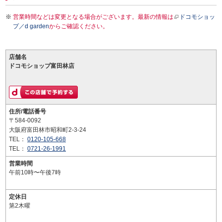
営業時間などは変更となる場合がございます。最新の情報は
ドコモショッ
プ／d garden
からご確認ください。
店舗名
ドコモショップ富田林店
住所/電話番号
〒584-0092
大阪府富田林市昭和町2-3-24
TEL：
0120-105-668
TEL：
0721-26-1991
営業時間
午前10時〜午後7時
定休日
第2木曜