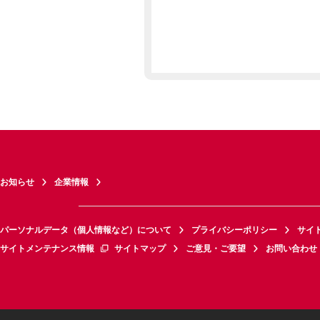
お知らせ
企業情報
パーソナルデータ（個人情報など）について
プライバシーポリシー
サイ
サイトメンテナンス情報
サイトマップ
ご意見・ご要望
お問い合わせ