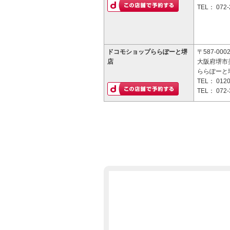
TEL：
072-
ドコモショップららぽーと堺
〒587-000
店
大阪府堺市美
ららぽーと堺
TEL：
0120
TEL：
072-