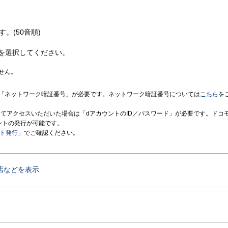
す。(50音順)
を選択してください。
せん。
「ネットワーク暗証番号」が必要です。ネットワーク暗証番号については
こちら
を
境にてアクセスいただいた場合は「dアカウントのID／パスワード」が必要です。ドコ
ントの発行が可能です。
ント発行
」でご確認ください。
店などを表示