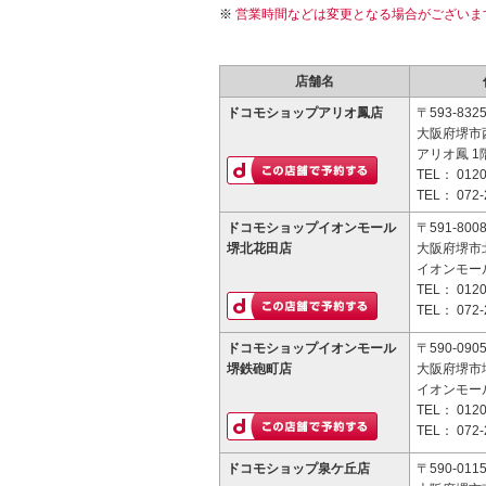
営業時間などは変更となる場合がございま
店舗名
ドコモショップアリオ鳳店
〒593-832
大阪府堺市西
アリオ鳳 1
TEL：
0120
TEL：
072-
ドコモショップイオンモール
〒591-800
堺北花田店
大阪府堺市北
イオンモー
TEL：
0120
TEL：
072-
ドコモショップイオンモール
〒590-090
堺鉄砲町店
大阪府堺市
イオンモー
TEL：
0120
TEL：
072-
ドコモショップ泉ケ丘店
〒590-011