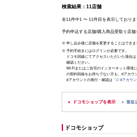
検索結果：11店舗
全11件中1 〜 11件目を表示しておりま
予約申込する店舗/購入商品受取り店舗
申し込み後に店舗を変更することはできま
予約手続きにはログインが必要です。
ドコモ回線にてアクセスいただいた場合は
確認ください。
Wi-Fiまたはご自宅のインターネット環
の契約回線をお持ちでない方も、dアカウ
dアカウントの発行・確認は「
dアカウ
ドコモショップを表示
量販
ドコモショップ