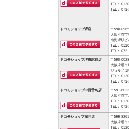
TEL：
0120
TEL：
072-
ドコモショップ堺店
〒590-098
大阪府堺市堺
南海堺駅ビル
TEL：
0120
TEL：
072-
ドコモショップ堺東駅前店
〒590-002
大阪府堺市
ジョルノ 1
TEL：
0120
TEL：
072-
ドコモショップ中百舌鳥店
〒591-802
大阪府堺市北
TEL：
0120
TEL：
072-
ドコモショップ深井店
〒599-826
大阪府堺市中
TEL：
0120