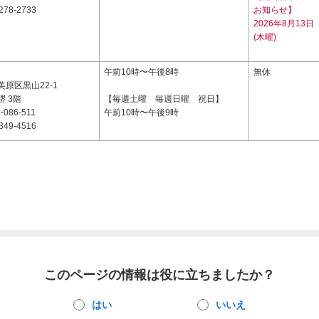
278-2733
お知らせ】
2026年8月13日
(木曜)
2
午前10時〜午後8時
無休
原区黒山22-1
 3階
【毎週土曜 毎週日曜 祝日】
-086-511
午前10時〜午後9時
349-4516
このページの情報は役に立ちましたか？
はい
いいえ