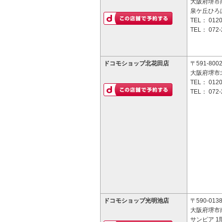
大阪府堺市南
泉ケ丘ひろ
TEL：
0120
TEL：
072-
ドコモショップ北花田店
〒591-800
大阪府堺市
TEL：
0120
TEL：
072-
ドコモショップ光明池店
〒590-013
大阪府堺市南
サンピア 1