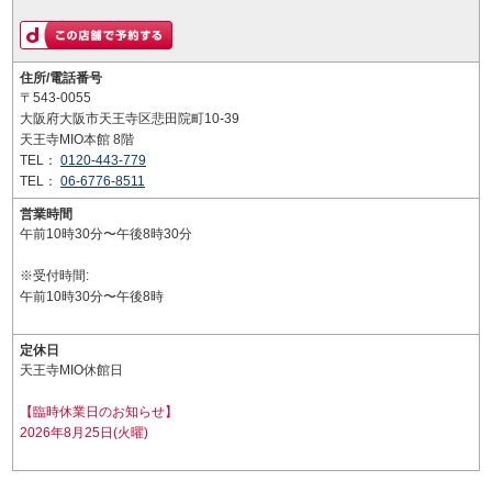
住所/電話番号
〒543-0055
大阪府大阪市天王寺区悲田院町10-39
天王寺MIO本館 8階
TEL：
0120-443-779
TEL：
06-6776-8511
営業時間
午前10時30分〜午後8時30分
※受付時間:
午前10時30分〜午後8時
定休日
天王寺MIO休館日
【臨時休業日のお知らせ】
2026年8月25日(火曜)