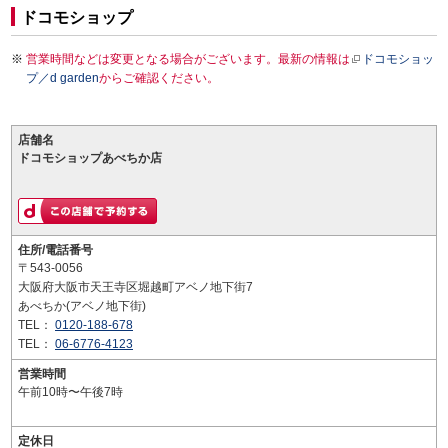
ドコモショップ
営業時間などは変更となる場合がございます。最新の情報は
ドコモショッ
プ／d garden
からご確認ください。
店舗名
ドコモショップあべちか店
住所/電話番号
〒543-0056
大阪府大阪市天王寺区堀越町アベノ地下街7
あべちか(アベノ地下街)
TEL：
0120-188-678
TEL：
06-6776-4123
営業時間
午前10時〜午後7時
定休日