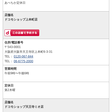
あべちか定休日
店舗名
ドコモショップ上本町店
住所/電話番号
〒543-0001
大阪府大阪市天王寺区上本町6-3-31
TEL：
0120-067-844
TEL：
06-6775-2000
営業時間
午前9時〜午後6時
定休日
第2木曜
店舗名
ドコモショップ天王寺ミオ店