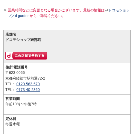
営業時間などは変更となる場合がございます。最新の情報は
ドコモショッ
プ／d garden
からご確認ください。
店舗名
ドコモショップ綾部店
住所/電話番号
〒623-0066
京都府綾部市駅前通72-2
TEL：
0120-563-570
TEL：
0773-40-2360
営業時間
午前10時〜午後7時
定休日
毎週水曜