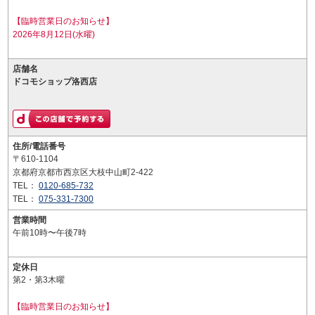
【臨時営業日のお知らせ】
2026年8月12日(水曜)
店舗名
ドコモショップ洛西店
住所/電話番号
〒610-1104
京都府京都市西京区大枝中山町2-422
TEL：
0120-685-732
TEL：
075-331-7300
営業時間
午前10時〜午後7時
定休日
第2・第3木曜
【臨時営業日のお知らせ】