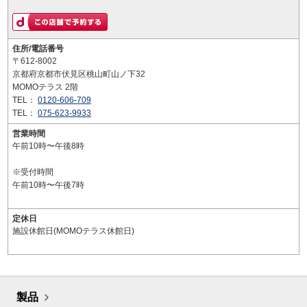
住所/電話番号
〒612-8002
京都府京都市伏見区桃山町山ノ下32
MOMOテラス 2階
TEL：
0120-606-709
TEL：
075-623-9933
営業時間
午前10時〜午後8時
※受付時間
午前10時〜午後7時
定休日
施設休館日(MOMOテラス休館日)
製品