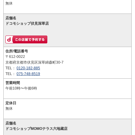
無休
店舗名
ドコモショップ伏見深草店
住所/電話番号
〒612-0022
京都府京都市伏見区深草綿森町30-7
TEL：
0120-182-885
TEL：
075-748-8519
営業時間
午前10時〜午後6時
定休日
無休
店舗名
ドコモショップMOMOテラス六地蔵店