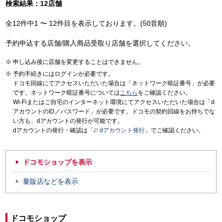
検索結果：12店舗
全12件中1 〜 12件目を表示しております。(50音順)
予約申込する店舗/購入商品受取り店舗を選択してください。
申し込み後に店舗を変更することはできません。
予約手続きにはログインが必要です。
ドコモ回線にてアクセスいただいた場合は「ネットワーク暗証番号」が必要
です。ネットワーク暗証番号については
こちら
をご確認ください。
Wi-Fiまたはご自宅のインターネット環境にてアクセスいただいた場合は「d
アカウントのID／パスワード」が必要です。ドコモの契約回線をお持ちでな
い方も、dアカウントの発行が可能です。
dアカウントの発行・確認は「
dアカウント発行
」でご確認ください。
ドコモショップを表示
量販店などを表示
ドコモショップ