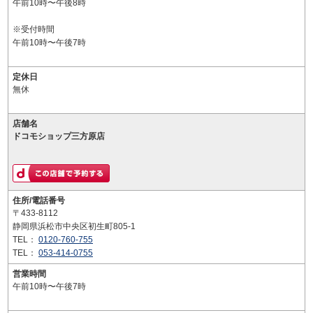
午前10時〜午後8時
※受付時間
午前10時〜午後7時
定休日
無休
店舗名
ドコモショップ三方原店
住所/電話番号
〒433-8112
静岡県浜松市中央区初生町805-1
TEL：
0120-760-755
TEL：
053-414-0755
営業時間
午前10時〜午後7時