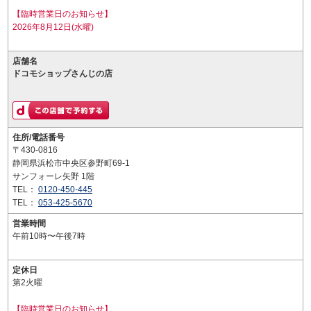
【臨時営業日のお知らせ】
2026年8月12日(水曜)
店舗名
ドコモショップさんじの店
住所/電話番号
〒430-0816
静岡県浜松市中央区参野町69-1
サンフォーレ矢野 1階
TEL：
0120-450-445
TEL：
053-425-5670
営業時間
午前10時〜午後7時
定休日
第2火曜
【臨時営業日のお知らせ】