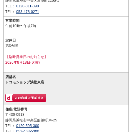
静岡県浜松市中央区富塚町2205-1
TEL：
0120-311-390
TEL：
053-478-0271
営業時間
午前10時〜午後7時
定休日
第3火曜
【臨時営業日のお知らせ】
2026年8月18日(火曜)
店舗名
ドコモショップ浜松東店
住所/電話番号
〒430-0913
静岡県浜松市中央区船越町34-25
TEL：
0120-595-300
TEL：
053-463-5300