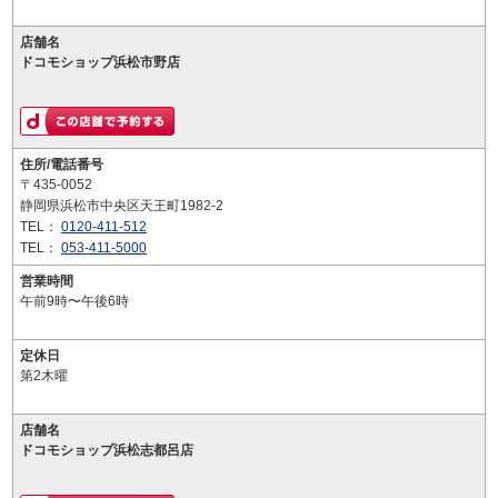
店舗名
ドコモショップ浜松市野店
住所/電話番号
〒435-0052
静岡県浜松市中央区天王町1982-2
TEL：
0120-411-512
TEL：
053-411-5000
営業時間
午前9時〜午後6時
定休日
第2木曜
店舗名
ドコモショップ浜松志都呂店