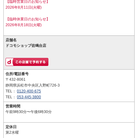
【臨時営業日のお知らせ】
2026年8月11日(火曜)
【臨時休業日のお知らせ】
2026年8月18日(火曜)
店舗名
ドコモショップ佐鳴台店
住所/電話番号
〒432-8061
静岡県浜松市中央区入野町726-3
TEL：
0120-400-675
TEL：
053-445-3800
営業時間
午前9時30分〜午後6時30分
定休日
第2水曜