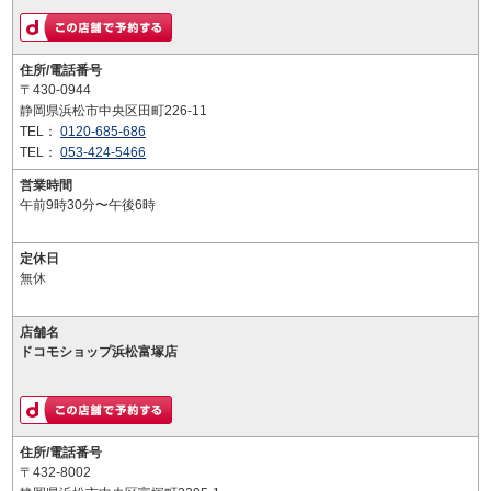
住所/電話番号
〒430-0944
静岡県浜松市中央区田町226-11
TEL：
0120-685-686
TEL：
053-424-5466
営業時間
午前9時30分〜午後6時
定休日
無休
店舗名
ドコモショップ浜松富塚店
住所/電話番号
〒432-8002