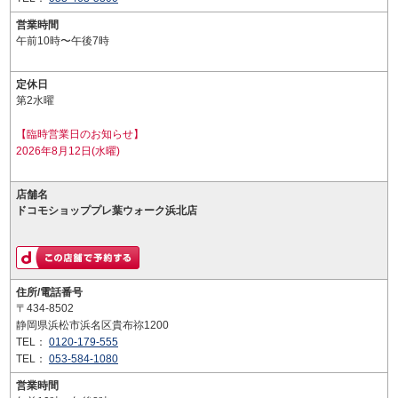
営業時間
午前10時〜午後7時
定休日
第2水曜
【臨時営業日のお知らせ】
2026年8月12日(水曜)
店舗名
ドコモショッププレ葉ウォーク浜北店
住所/電話番号
〒434-8502
静岡県浜松市浜名区貴布祢1200
TEL：
0120-179-555
TEL：
053-584-1080
営業時間