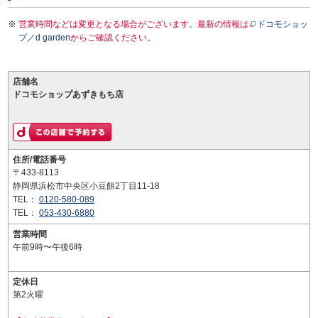
営業時間などは変更となる場合がございます。最新の情報は
ドコモショッ
プ／d garden
からご確認ください。
店舗名
ドコモショップあずきもち店
住所/電話番号
〒433-8113
静岡県浜松市中央区小豆餅2丁目11-18
TEL：
0120-580-089
TEL：
053-430-6880
営業時間
午前9時〜午後6時
定休日
第2火曜