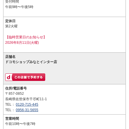
受付時間
午前9時〜午後5時
定休日
第2火曜
【臨時営業日のお知らせ】
2026年8月11日(火曜)
店舗名
ドコモショップみなとインター店
住所/電話番号
〒857-0852
長崎県佐世保市干尽町11-1
TEL：
0120-715-445
TEL：
0956-31-5655
営業時間
午前10時〜午後7時