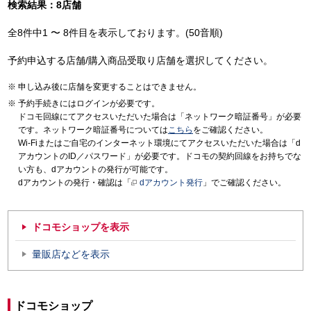
検索結果：8店舗
全8件中1 〜 8件目を表示しております。(50音順)
予約申込する店舗/購入商品受取り店舗を選択してください。
申し込み後に店舗を変更することはできません。
予約手続きにはログインが必要です。
ドコモ回線にてアクセスいただいた場合は「ネットワーク暗証番号」が必要
です。ネットワーク暗証番号については
こちら
をご確認ください。
Wi-Fiまたはご自宅のインターネット環境にてアクセスいただいた場合は「d
アカウントのID／パスワード」が必要です。ドコモの契約回線をお持ちでな
い方も、dアカウントの発行が可能です。
dアカウントの発行・確認は「
dアカウント発行
」でご確認ください。
ドコモショップを表示
量販店などを表示
ドコモショップ