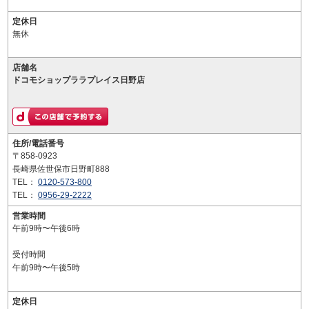
定休日
無休
店舗名
ドコモショップララプレイス日野店
住所/電話番号
〒858-0923
長崎県佐世保市日野町888
TEL：
0120-573-800
TEL：
0956-29-2222
営業時間
午前9時〜午後6時
受付時間
午前9時〜午後5時
定休日