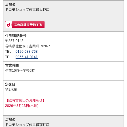
店舗名
ドコモショップ佐世保大野店
住所/電話番号
〒857-0143
長崎県佐世保市吉岡町1928-7
TEL：
0120-688-768
TEL：
0956-41-0141
営業時間
午前10時〜午後6時
定休日
第2木曜
【臨時営業日のお知らせ】
2026年8月13日(木曜)
店舗名
ドコモショップ佐世保京町店