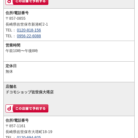
住所/電話番号
〒857-0855
長崎県佐世保市新港町2-1
TEL：
0120-818-156
TEL：
0956-22-6088
営業時間
午前10時〜午後8時
定休日
無休
店舗名
ドコモショップ佐世保大塔店
住所/電話番号
〒857-1161
長崎県佐世保市大塔町18-19
TEL：
0120-694-925