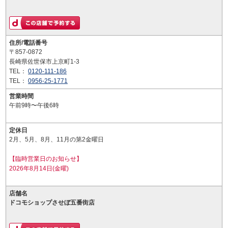
住所/電話番号
〒857-0872
長崎県佐世保市上京町1-3
TEL：
0120-111-186
TEL：
0956-25-1771
営業時間
午前9時〜午後6時
定休日
2月、5月、8月、11月の第2金曜日
【臨時営業日のお知らせ】
2026年8月14日(金曜)
店舗名
ドコモショップさせぼ五番街店