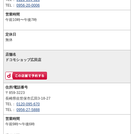
TEL：
0956-20-0006
営業時間
午前10時〜午後7時
定休日
無休
店舗名
ドコモショップ広田店
住所/電話番号
〒859-3223
長崎県佐世保市広田3-18-27
TEL：
0120-095-670
TEL：
0956-27-5888
営業時間
午前9時〜午後6時