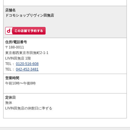
店舗名
ドコモショップリヴィン田無店
住所/電話番号
〒188-0011
東京都西東京市田無町2-1-1
LIVIN田無店 1階
TEL：
0120-516-608
TEL：
042-452-3481
営業時間
午前10時〜午後8時
定休日
無休
LIVIN田無店の休館日に準ずる