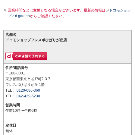
営業時間などは変更となる場合がございます。最新の情報は
ドコモショッ
プ／d garden
からご確認ください。
店舗名
ドコモショップフレスポひばりが丘店
住所/電話番号
〒188-0001
東京都西東京市谷戸町2-3-7
フレスポひばりが丘 1階
TEL：
0120-686-360
TEL：
042-439-6230
営業時間
午前10時〜午後6時
定休日
無休