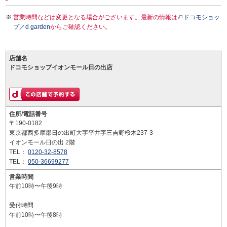
営業時間などは変更となる場合がございます。最新の情報は
ドコモショッ
プ／d garden
からご確認ください。
店舗名
ドコモショップイオンモール日の出店
住所/電話番号
〒190-0182
東京都西多摩郡日の出町大字平井字三吉野桜木237-3
イオンモール日の出 2階
TEL：
0120-32-8578
TEL：
050-36699277
営業時間
午前10時〜午後9時
受付時間
午前10時〜午後8時