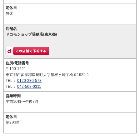
定休日
無休
店舗名
ドコモショップ瑞穂店(東京都)
住所/電話番号
〒190-1221
東京都西多摩郡瑞穂町大字箱根ヶ崎字松原1629-1
TEL：
0120-230-578
TEL：
042-568-0311
営業時間
午前10時〜午後7時
定休日
第3火曜