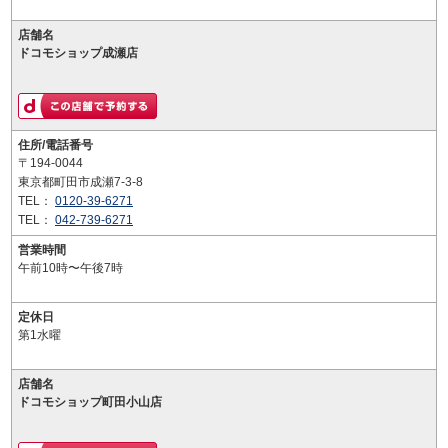
店舗名
ドコモショップ成瀬店
住所/電話番号
〒194-0044
東京都町田市成瀬7-3-8
TEL：
0120-39-6271
TEL：
042-739-6271
営業時間
午前10時〜午後7時
定休日
第1水曜
店舗名
ドコモショップ町田小山店