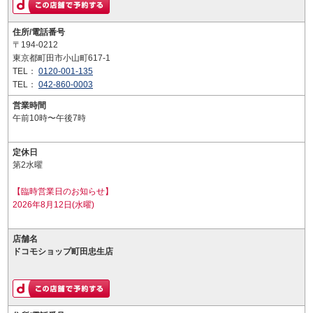
住所/電話番号
〒194-0212
東京都町田市小山町617-1
TEL：
0120-001-135
TEL：
042-860-0003
営業時間
午前10時〜午後7時
定休日
第2水曜
【臨時営業日のお知らせ】
2026年8月12日(水曜)
店舗名
ドコモショップ町田忠生店