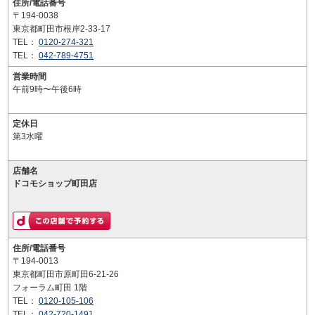
住所/電話番号
〒194-0038
東京都町田市根岸2-33-17
TEL：
0120-274-321
TEL：
042-789-4751
営業時間
午前9時〜午後6時
定休日
第3水曜
店舗名
ドコモショップ町田店
住所/電話番号
〒194-0013
東京都町田市原町田6-21-26
フォーラム町田 1階
TEL：
0120-105-106
TEL：
042-720-1491