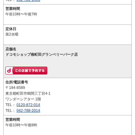
営業時間
午前10時〜午後7時
定休日
第2水曜
店舗名
ドコモショップ南町田グランベリーパーク店
住所/電話番号
〒194-8589
東京都町田市鶴間三丁目4-1
ワンダーシアター 1階
TEL：
0120-872-014
TEL：
042-788-2014
営業時間
午前10時〜午後8時