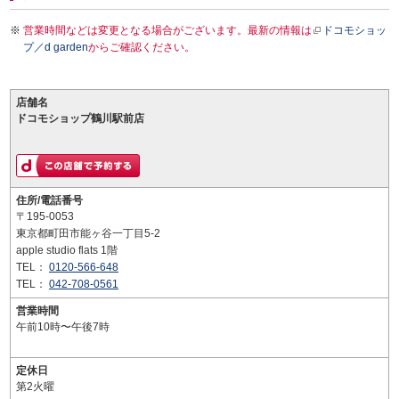
営業時間などは変更となる場合がございます。最新の情報は
ドコモショッ
プ／d garden
からご確認ください。
店舗名
ドコモショップ鶴川駅前店
住所/電話番号
〒195-0053
東京都町田市能ヶ谷一丁目5-2
apple studio flats 1階
TEL：
0120-566-648
TEL：
042-708-0561
営業時間
午前10時〜午後7時
定休日
第2火曜