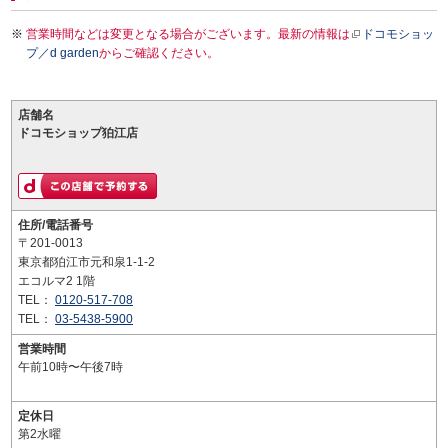
営業時間などは変更となる場合がございます。最新の情報は
ドコモショッ
プ／d garden
からご確認ください。
店舗名
ドコモショップ狛江店
住所/電話番号
〒201-0013
東京都狛江市元和泉1-1-2
エコルマ2 1階
TEL：
0120-517-708
TEL：
03-5438-5900
営業時間
午前10時〜午後7時
定休日
第2水曜