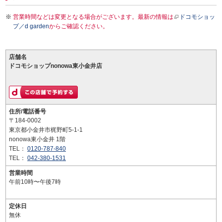
営業時間などは変更となる場合がございます。最新の情報は
ドコモショッ
プ／d garden
からご確認ください。
店舗名
ドコモショップnonowa東小金井店
住所/電話番号
〒184-0002
東京都小金井市梶野町5-1-1
nonowa東小金井 1階
TEL：
0120-787-840
TEL：
042-380-1531
営業時間
午前10時〜午後7時
定休日
無休