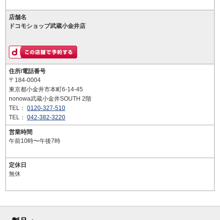
店舗名
ドコモショップ武蔵小金井店
住所/電話番号
〒184-0004
東京都小金井市本町6-14-45
nonowa武蔵小金井SOUTH 2階
TEL：
0120-327-510
TEL：
042-382-3220
営業時間
午前10時〜午後7時
定休日
無休