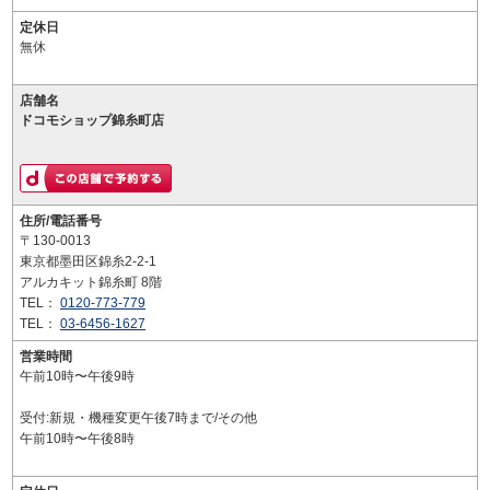
定休日
無休
店舗名
ドコモショップ錦糸町店
住所/電話番号
〒130-0013
東京都墨田区錦糸2-2-1
アルカキット錦糸町 8階
TEL：
0120-773-779
TEL：
03-6456-1627
営業時間
午前10時〜午後9時
受付:新規・機種変更午後7時まで/その他
午前10時〜午後8時