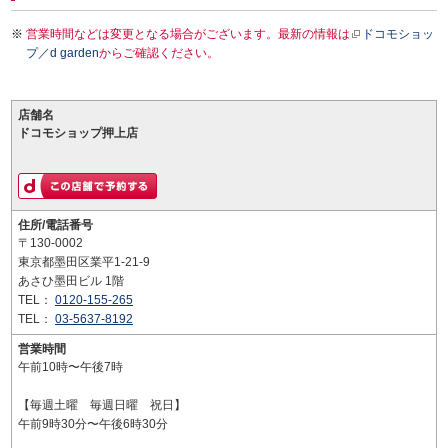
営業時間などは変更となる場合がございます。最新の情報は
ドコモショッ
プ／d garden
からご確認ください。
店舗名
ドコモショップ押上店
住所/電話番号
〒130-0002
東京都墨田区業平1-21-9
あさひ墨田ビル 1階
TEL：
0120-155-265
TEL：
03-5637-8192
営業時間
午前10時〜午後7時
【毎週土曜 毎週日曜 祝日】
午前9時30分〜午後6時30分