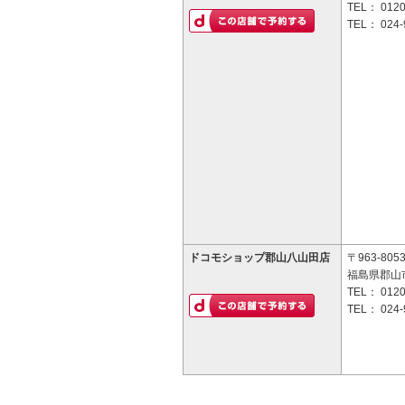
TEL：
0120
TEL：
024-
ドコモショップ郡山八山田店
〒963-805
福島県郡山
TEL：
0120
TEL：
024-