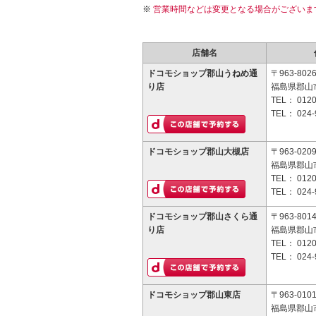
営業時間などは変更となる場合がございま
店舗名
ドコモショップ郡山うねめ通
〒963-802
り店
福島県郡山市
TEL：
0120
TEL：
024-
ドコモショップ郡山大槻店
〒963-020
福島県郡山
TEL：
0120
TEL：
024-
ドコモショップ郡山さくら通
〒963-801
り店
福島県郡山市
TEL：
0120
TEL：
024-
ドコモショップ郡山東店
〒963-010
福島県郡山市