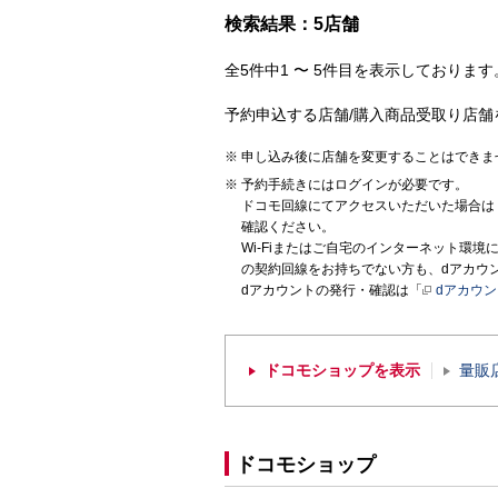
検索結果：5店舗
全5件中1 〜 5件目を表示しております。
予約申込する店舗/購入商品受取り店舗
申し込み後に店舗を変更することはできま
予約手続きにはログインが必要です。
ドコモ回線にてアクセスいただいた場合は
確認ください。
Wi-Fiまたはご自宅のインターネット環
の契約回線をお持ちでない方も、dアカウ
dアカウントの発行・確認は「
dアカウ
ドコモショップを表示
量販
ドコモショップ