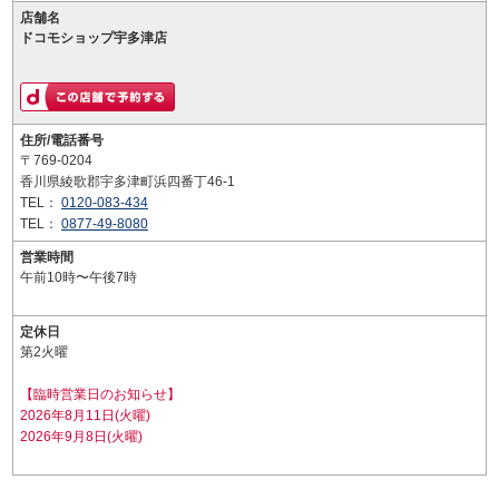
店舗名
ドコモショップ宇多津店
住所/電話番号
〒769-0204
香川県綾歌郡宇多津町浜四番丁46-1
TEL：
0120-083-434
TEL：
0877-49-8080
営業時間
午前10時〜午後7時
定休日
第2火曜
【臨時営業日のお知らせ】
2026年8月11日(火曜)
2026年9月8日(火曜)