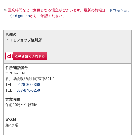
営業時間などは変更となる場合がございます。最新の情報は
ドコモショッ
プ／d garden
からご確認ください。
店舗名
ドコモショップ綾川店
住所/電話番号
〒761-2304
香川県綾歌郡綾川町萱原821-1
TEL：
0120-800-360
TEL：
087-876-5250
営業時間
午前10時〜午後7時
定休日
第2水曜