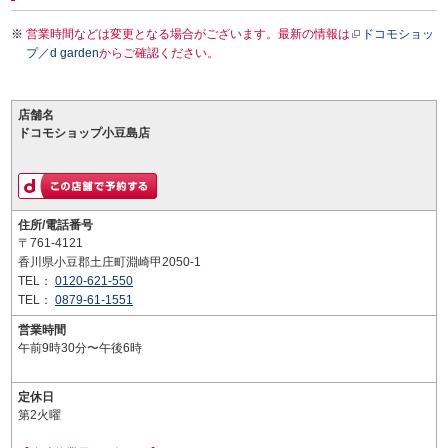
営業時間などは変更となる場合がございます。最新の情報は
ドコモショッ
プ／d garden
からご確認ください。
店舗名
ドコモショップ小豆島店
住所/電話番号
〒761-4121
香川県小豆郡土庄町淵崎甲2050-1
TEL：
0120-621-550
TEL：
0879-61-1551
営業時間
午前9時30分〜午後6時
定休日
第2火曜