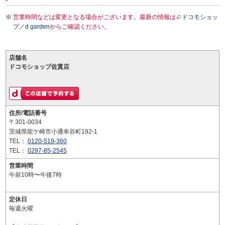
営業時間などは変更となる場合がございます。最新の情報は
ドコモショッ
プ／d garden
からご確認ください。
店舗名
ドコモショップ佐貫店
住所/電話番号
〒301-0034
茨城県龍ケ崎市小通幸谷町192-1
TEL：
0120-519-360
TEL：
0297-85-2545
営業時間
午前10時〜午後7時
定休日
毎週火曜