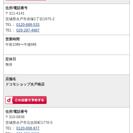
住所/電話番号
〒311-4141
茨城県水戸市赤塚1丁目1975-2
TEL：
0120-688-533
TEL：
029-297-4987
営業時間
午前10時〜午後6時
定休日
無休
店舗名
ドコモショップ水戸南店
住所/電話番号
〒310-0836
茨城県水戸市元吉田町1776-5
TEL：
0120-008-977