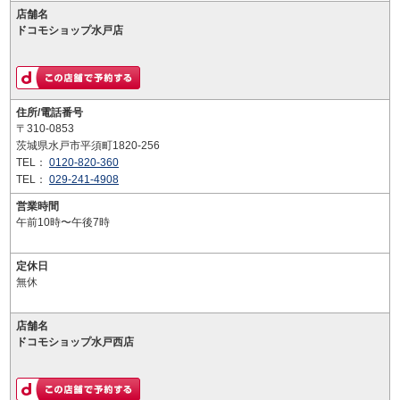
店舗名
ドコモショップ水戸店
住所/電話番号
〒310-0853
茨城県水戸市平須町1820-256
TEL：
0120-820-360
TEL：
029-241-4908
営業時間
午前10時〜午後7時
定休日
無休
店舗名
ドコモショップ水戸西店