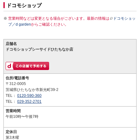
ドコモショップ
営業時間などは変更となる場合がございます。最新の情報は
ドコモショッ
プ／d garden
からご確認ください。
店舗名
ドコモショップシーサイドひたちなか店
住所/電話番号
〒312-0005
茨城県ひたちなか市新光町39-2
TEL：
0120-590-360
TEL：
029-352-2701
営業時間
午前10時〜午後7時
定休日
第3木曜