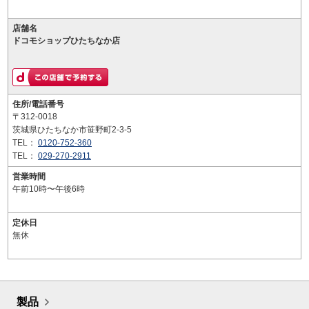
店舗名
ドコモショップひたちなか店
住所/電話番号
〒312-0018
茨城県ひたちなか市笹野町2-3-5
TEL：
0120-752-360
TEL：
029-270-2911
営業時間
午前10時〜午後6時
定休日
無休
製品