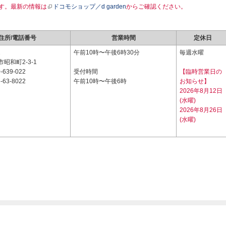
す。最新の情報は
ドコモショップ／d garden
からご確認ください。
住所/電話番号
営業時間
定休日
1
午前10時〜午後6時30分
毎週水曜
昭和町2-3-1
-639-022
受付時間
【臨時営業日の
-63-8022
午前10時〜午後6時
お知らせ】
2026年8月12日
(水曜)
2026年8月26日
(水曜)