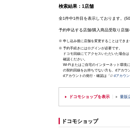
検索結果：1店舗
全1件中1件目を表示しております。(50
予約申込する店舗/購入商品受取り店舗
申し込み後に店舗を変更することはできま
予約手続きにはログインが必要です。
ドコモ回線にてアクセスいただいた場合は
確認ください。
Wi-Fiまたはご自宅のインターネット環
の契約回線をお持ちでない方も、dアカウ
dアカウントの発行・確認は「
dアカウ
ドコモショップを表示
量販
ドコモショップ