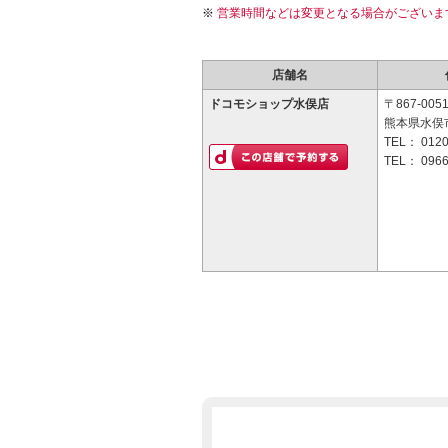
営業時間などは変更となる場合がございま
店舗名
ドコモショップ水俣店
〒867-005
熊本県水俣市
TEL：
0120
TEL：
0966