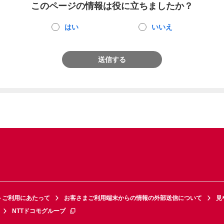
このページの情報は役に立ちましたか？
はい
いいえ
送信する
トご利用にあたって
お客さまご利用端末からの情報の外部送信について
見
NTTドコモグループ