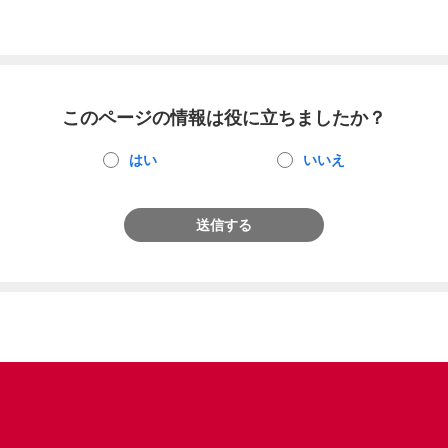
このページの情報は役に立ちましたか？
はい
いいえ
送信する