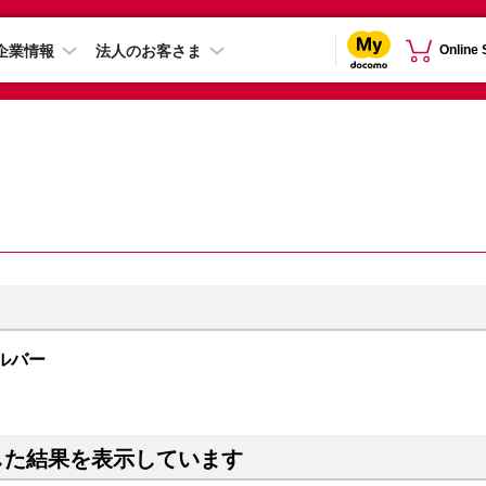
企業情報
法人のお客さま
Online
シルバー
した結果を表示しています