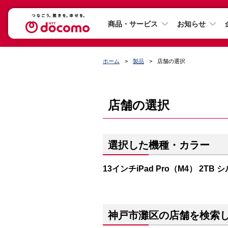
商品・サービス
お知らせ
ホーム
製品
店舗の選択
店舗の選択
選択した機種・カラー
13インチiPad Pro（M4） 2TB 
神戸市灘区の店舗を検索