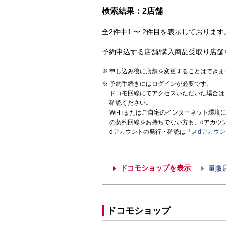
検索結果：2店舗
全2件中1 〜 2件目を表示しております。
予約申込する店舗/購入商品受取り店舗
申し込み後に店舗を変更することはできま
予約手続きにはログインが必要です。
ドコモ回線にてアクセスいただいた場合は
確認ください。
Wi-Fiまたはご自宅のインターネット環
の契約回線をお持ちでない方も、dアカウ
dアカウントの発行・確認は「
dアカウ
ドコモショップを表示
量販
ドコモショップ