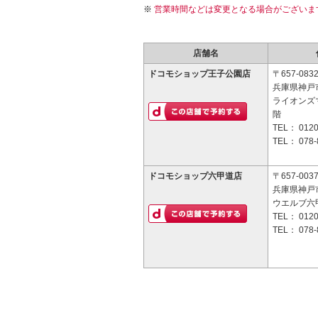
営業時間などは変更となる場合がございま
店舗名
ドコモショップ王子公園店
〒657-083
兵庫県神戸市
ライオンズ
階
TEL：
0120
TEL：
078-
ドコモショップ六甲道店
〒657-003
兵庫県神戸市
ウエルブ六甲
TEL：
0120
TEL：
078-