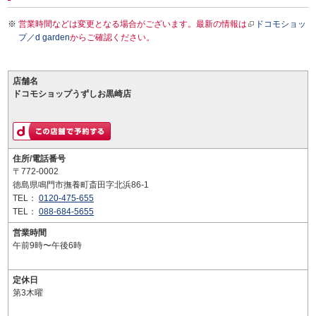
営業時間などは変更となる場合がございます。最新の情報は
ドコモショッ
プ／d garden
からご確認ください。
店舗名
ドコモショップうずしお黒崎店
住所/電話番号
〒772-0002
徳島県鳴門市撫養町斎田字北浜86-1
TEL：
0120-475-655
TEL：
088-684-5655
営業時間
午前9時〜午後6時
定休日
第3木曜