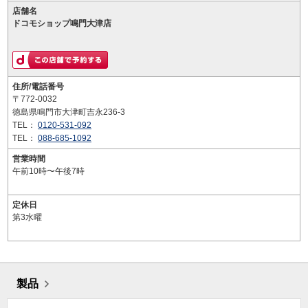
店舗名
ドコモショップ鳴門大津店
住所/電話番号
〒772-0032
徳島県鳴門市大津町吉永236-3
TEL：
0120-531-092
TEL：
088-685-1092
営業時間
午前10時〜午後7時
定休日
第3水曜
製品