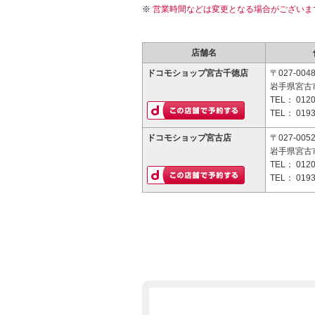
営業時間などは変更となる場合がございま
店舗名
ドコモショップ宮古千徳店
〒027-004
岩手県宮古市板
TEL：
0120
TEL：
0193
ドコモショップ宮古店
〒027-005
岩手県宮古市
TEL：
0120
TEL：
0193