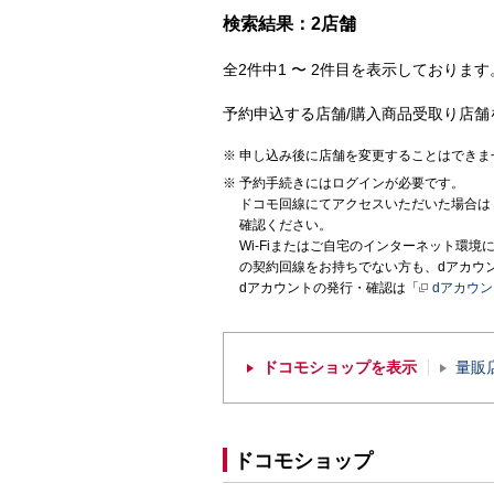
検索結果：2店舗
全2件中1 〜 2件目を表示しております。
予約申込する店舗/購入商品受取り店舗
申し込み後に店舗を変更することはできま
予約手続きにはログインが必要です。
ドコモ回線にてアクセスいただいた場合は
確認ください。
Wi-Fiまたはご自宅のインターネット環
の契約回線をお持ちでない方も、dアカウ
dアカウントの発行・確認は「
dアカウ
ドコモショップを表示
量販
ドコモショップ