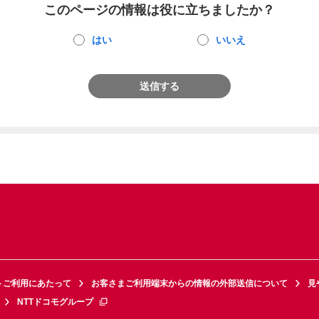
このページの情報は役に立ちましたか？
はい
いいえ
送信する
トご利用にあたって
お客さまご利用端末からの情報の外部送信について
見
NTTドコモグループ