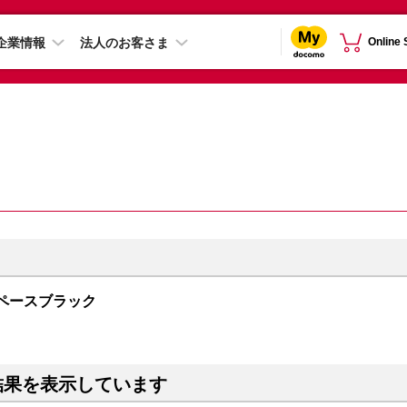
企業情報
法人のお客さま
Online
B スペースブラック
結果を表示しています