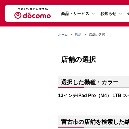
商品・サービス
お知らせ
ホーム
製品
店舗の選択
店舗の選択
選択した機種・カラー
13インチiPad Pro（M4） 1T
宮古市の店舗を検索した