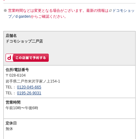
営業時間などは変更となる場合がございます。最新の情報は
ドコモショッ
プ／d garden
からご確認ください。
店舗名
ドコモショップ二戸店
住所/電話番号
〒028-6104
岩手県二戸市米沢字家ノ上154-1
TEL：
0120-045-665
TEL：
0195-26-9031
営業時間
午前10時〜午後6時
定休日
無休