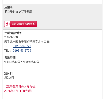
店舗名
ドコモショップ千厩店
住所/電話番号
〒029-0803
岩手県一関市千厩町千厩字古ヶ口88
TEL：
0120-532-729
TEL：
0191-53-2729
営業時間
午前9時30分〜午後6時30分
定休日
第2火曜
【臨時営業日のお知らせ】
2026年8月11日(火曜)