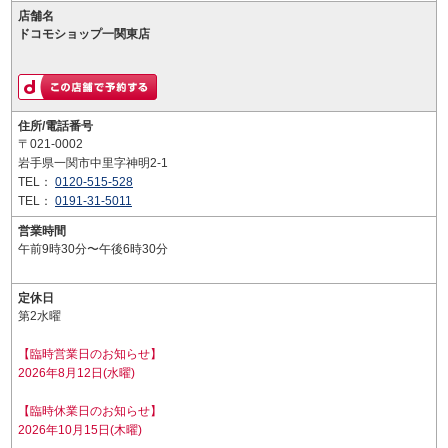
店舗名
ドコモショップ一関東店
住所/電話番号
〒021-0002
岩手県一関市中里字神明2-1
TEL：
0120-515-528
TEL：
0191-31-5011
営業時間
午前9時30分〜午後6時30分
定休日
第2水曜
【臨時営業日のお知らせ】
2026年8月12日(水曜)
【臨時休業日のお知らせ】
2026年10月15日(木曜)