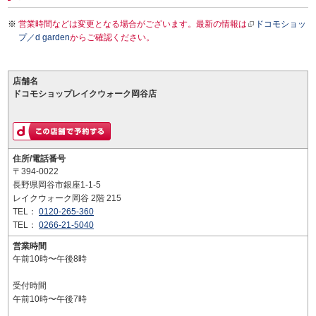
営業時間などは変更となる場合がございます。最新の情報は
ドコモショッ
プ／d garden
からご確認ください。
店舗名
ドコモショップレイクウォーク岡谷店
住所/電話番号
〒394-0022
長野県岡谷市銀座1-1-5
レイクウォーク岡谷 2階 215
TEL：
0120-265-360
TEL：
0266-21-5040
営業時間
午前10時〜午後8時
受付時間
午前10時〜午後7時