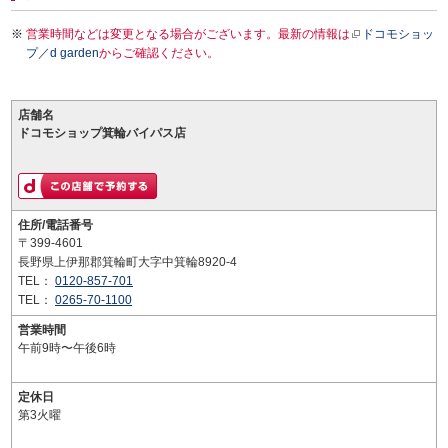
営業時間などは変更となる場合がございます。最新の情報は
ドコモショッ
プ／d garden
からご確認ください。
店舗名
ドコモショップ箕輪バイパス店
住所/電話番号
〒399-4601
長野県上伊那郡箕輪町大字中箕輪8920-4
TEL：
0120-857-701
TEL：
0265-70-1100
営業時間
午前9時〜午後6時
定休日
第3火曜